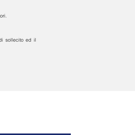
ori.
i sollecito ed il