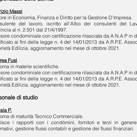
izio Massi
ore in Economia, Finanza e Diritto per la Gestione D’Impresa.
sulente del lavoro, iscritto all’Albo dei consulenti del 
incia al n. 2.501 dal 21/4/1997.
sore condominiale con certificazione rilasciata da A.N.A.P in 
ificato ai fini della legge n. 4 del 14/01/2013 da A.R.P.E. As
rietà Edilizia, aggiornamento nel mese di ottobre 2021.
rea Fusi
oma in materie scientifiche.
sore condominiale con certificazione rilasciata da A.N.A.P in 
ificato ai fini della legge n. 4 del 14/01/2013 da A.R.P.E. As
rietà Edilizia, aggiornamento nel mese di ottobre 2021.
sonale di studio
sia P.
oma di maturità Tecnico Commerciale.
isce i rapporti con i condòmini, fornitori e terzi in genere
rmativi, gestione flussi contabili e gestione dei flussi finanziari.