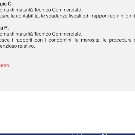
gia C.
oma di maturità Tecnico Commerciale.
isce la contabilità, le scadenze fiscali ed i rapporti con in fornit
a R.
oma di maturità Tecnico Commerciale.
isce i rapporti con i condòmini, le morosità, le procedure d
enzioso relativo.
ietro
Contattaci