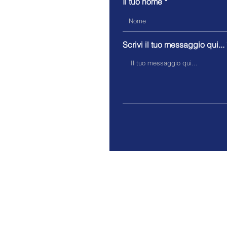
Il tuo nome
Scrivi il tuo messaggio qui...
Overlook Gestioni Srl - Via