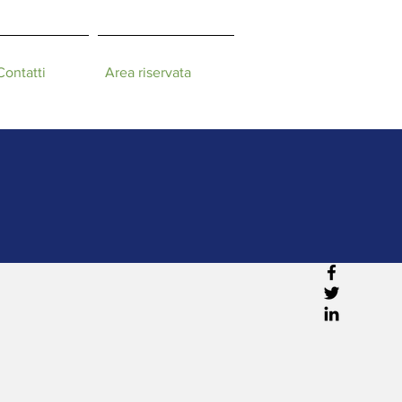
Contatti
Area riservata
le e